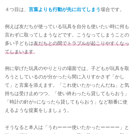
４つ目は、
言葉よりも行動が先に出てしまう
場合です。
例えば友だちが使っている玩具を自分も使いたい時に何も
言わずに取ってしまうなどです。こうなってしまうことの
多い子どもは
友だちとの間でトラブルが起こりやすくなっ
てしまいます
。
例に挙げた玩具のやりとりの場面では、子どもが玩具を取
ろうとしているのが分かったら間に入りすかさず「かし
て」と言葉を添えます。「これ使いたかったんだね」と気
持ちは受け止めつつ、「使い終わったら貸してもらおう」
「時計の針が○になったら貸してもらおう」など順番に使
えるような提案をしましょう。
そうなると本人は「うわーーー使いたかったーーーー」と