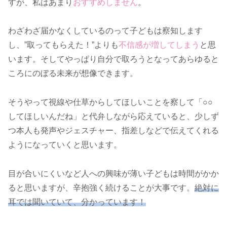
すが、私はあまり
おすすめしません
。
わざわざ届かなくしているのって子どもは察知します
し、”取ってもらえた！”よりも
不信感が増してしまう
と思
います。そしてやっぱり自分で取ろうとなってあらゆると
ころにのぼる未来が想像できます。
そうやって視線や仕草からしてほしいことを察して「○○
してほしいんだね」と代弁しながら応えていると、少しず
つ本人も発声やジェスチャー、指差しなどで伝えてくれる
ようになっていくと思います。
目が合いにくいなど人への興味が薄い子どもは時間がかか
ると思いますが、辛抱強く続けることが大事です。
絶対に
耳では聞いていて、分かっています！