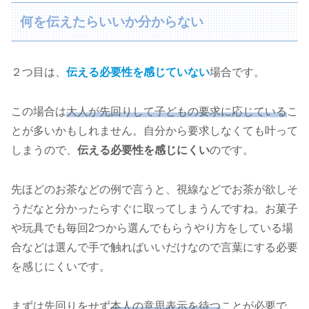
何を伝えたらいいか分からない
２つ目は、
伝える必要性を感じていない
場合です。
この場合は
大人が先回りして子どもの要求に応じている
こ
とが多いかもしれません。自分から要求しなくても叶って
しまうので、
伝える必要性を感じにくい
のです。
先ほどのお茶などの例で言うと、視線などでお茶が欲しそ
うだなと分かったらすぐに取ってしまうんですね。お菓子
や玩具でも毎回2つから選んでもらうやり方をしている場
合などは選んで手で触ればいいだけなので言葉にする必要
を感じにくいです。
まずは先回りをせず
本人の意思表示を待つ
ことが必要で