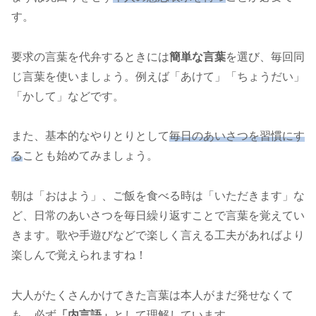
す。
要求の言葉を代弁するときには
簡単な言葉
を選び、毎回同
じ言葉を使いましょう。例えば「あけて」「ちょうだい」
「かして」などです。
また、基本的なやりとりとして
毎日のあいさつを習慣にす
る
ことも始めてみましょう。
朝は「おはよう」、ご飯を食べる時は「いただきます」な
ど、日常のあいさつを毎日繰り返すことで言葉を覚えてい
きます。歌や手遊びなどで楽しく言える工夫があればより
楽しんで覚えられますね！
大人がたくさんかけてきた言葉は本人がまだ発せなくて
も、必ず
「内言語」
として理解しています。