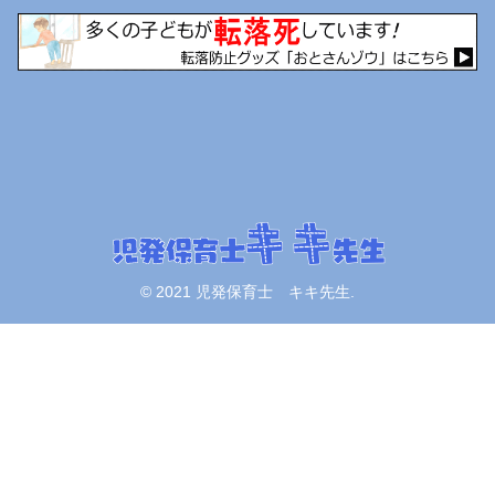
© 2021 児発保育士 キキ先生.