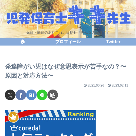
保育・療育のあれこれ。目指せ「みんなの保育士」
🏠
プロフィール
Twitter
発達障がい児はなぜ意思表示が苦手なの？〜
原因と対応方法〜
2021.06.26
2023.02.11