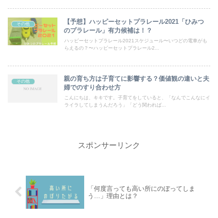
【予想】ハッピーセットプラレール2021「ひみつ
その他
のプラレール」有力候補は！？
ハッピーセットプラレール2021スケジュール〜いつどの電車がも
らえるの？〜ハッピーセットプラレール2...
親の育ち方は子育てに影響する？価値観の違いと夫
その他
婦でのすり合わせ方
こんにちは、キキです。子育てをしていると、「なんでこんなにイ
ライラしてしまうんだろう」「どう関われば...
スポンサーリンク
「何度言っても高い所にのぼってしま
う…」理由とは？