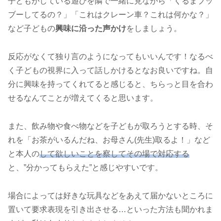
子どもがしている遊びを隣で一緒に見ながら「くるまブッ
ブーしてるの？」「これはクレーン車？これは何かな？」
など子どもの
興味に沿った声かけ
をしましょう。
反応がなくて独り言のようになってもいいんです！なるべ
く子どもの視界に入って話しかけるとなお良いですね。自
分に興味を持ってくれてると感じると、ちらっと目を合わ
せるなんてことが増えてくると思います。
また、飲み物や食べ物などを子どもが取ろうとする時、そ
れを「お茶がいるんだね、お母さん(先生)取るよ！」など
と本人の
して欲しいことを察してその場で対応する
と、”分かってもらえた”と感じやすいです。
場合によっては好きな玩具などをあえて届かないところに
置いて要求表現を引き出させる…といった方法も聞かれま