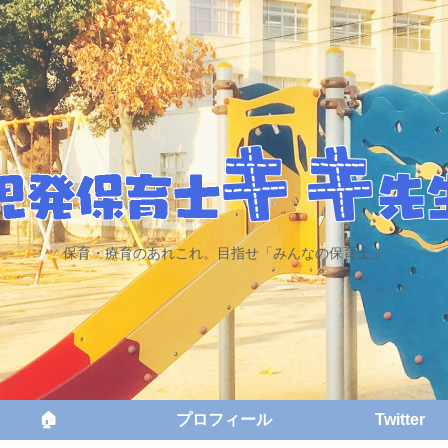
保育・療育のあれこれ。目指せ「みんなの保育士」
🏠
プロフィール
Twitter