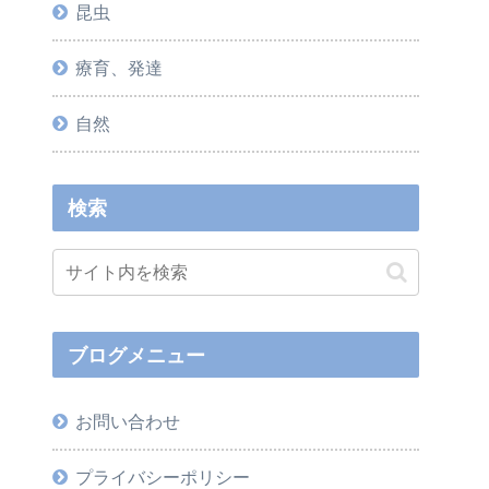
昆虫
療育、発達
自然
検索
ブログメニュー
お問い合わせ
プライバシーポリシー