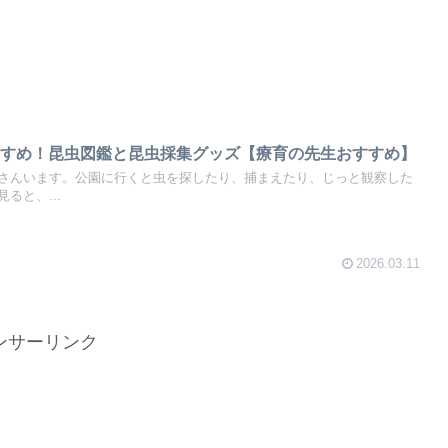
すすめ！昆虫図鑑と昆虫採集グッズ【療育の先生おすすめ】
さんいます。公園に行くと虫を探したり、捕まえたり、じっと観察した
ると、...
2026.03.11
ンサーリンク