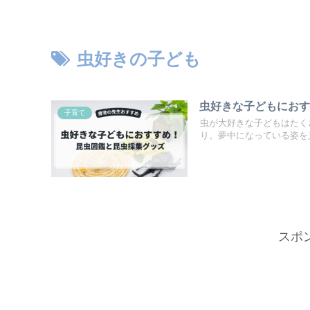
虫好きの子ども
虫好きな子どもにお
子育て
虫が大好きな子どもはたく
り。夢中になっている姿を見
スポ