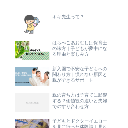
キキ先生って？
はらぺこあおむしは保育士
の味方｜子どもが夢中にな
る理由と楽しみ方
新入園で不安な子どもへの
関わり方｜慣れない原因と
親ができるサポート
親の育ち方は子育てに影響
する？価値観の違いと夫婦
でのすり合わせ方
子どもとドクターイエロー
を見に行った体験談｜見れ