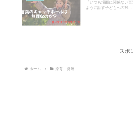
「いつも場面に関係ない言葉
ように話す子どもへの対...
スポ
ホーム
療育、発達