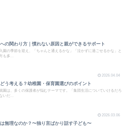
もへの関わり方｜慣れない原因と親ができるサポート
入園の季節を迎え、「ちゃんと通えるかな」「泣かずに過ごせるかな」と
も多...
2026.04.04
はどう考える？幼稚園・保育園選びのポイント
就園は、多くの保護者が悩むテーマです。「集団生活についていけるだろ
いだ...
2026.03.06
ルは無理なのか？〜独り言ばかり話す子ども〜