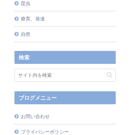
昆虫
療育、発達
自然
検索
ブログメニュー
お問い合わせ
プライバシーポリシー