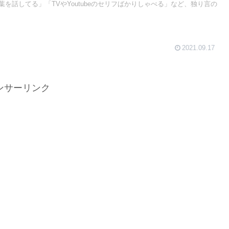
を話してる」「TVやYoutubeのセリフばかりしゃべる」など、独り言の
2021.09.17
ンサーリンク