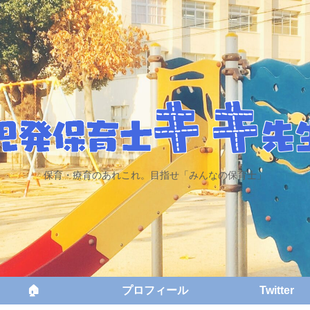
保育・療育のあれこれ。目指せ「みんなの保育士」
🏠
プロフィール
Twitter