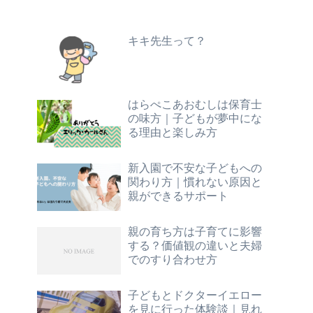
キキ先生って？
はらぺこあおむしは保育士
の味方｜子どもが夢中にな
る理由と楽しみ方
新入園で不安な子どもへの
関わり方｜慣れない原因と
親ができるサポート
親の育ち方は子育てに影響
する？価値観の違いと夫婦
でのすり合わせ方
子どもとドクターイエロー
を見に行った体験談｜見れ