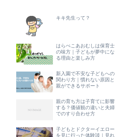
キキ先生って？
はらぺこあおむしは保育士
の味方｜子どもが夢中にな
る理由と楽しみ方
新入園で不安な子どもへの
関わり方｜慣れない原因と
親ができるサポート
親の育ち方は子育てに影響
する？価値観の違いと夫婦
でのすり合わせ方
子どもとドクターイエロー
を見に行った体験談｜見れ