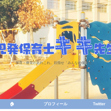
保育・療育のあれこれ。目指せ「みんなの保育士」
🏠
プロフィール
Twitter