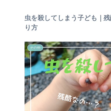
虫を殺してしまう子ども｜残
り方
その他